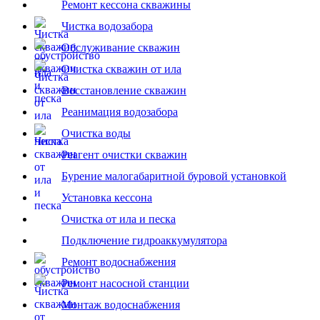
Ремонт кессона скважины
Чистка водозабора
Обслуживание скважин
Очистка скважин от ила
Восстановление скважин
Реанимация водозабора
Очистка воды
Реагент очистки скважин
Бурение малогабаритной буровой установкой
Установка кессона
Очистка от ила и песка
Подключение гидроаккумулятора
Ремонт водоснабжения
Ремонт насосной станции
Монтаж водоснабжения