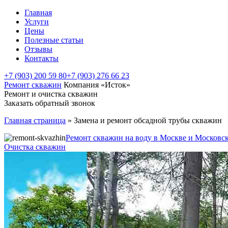
Главная
Услуги
Цены
Полезные статьи
Отзывы
Контакты
+7 (903) 200 59 80
+7 (903) 276 66 23
Ремонт скважин
Компания «Исток»
Ремонт и очистка скважин
Заказать обратный звонок
Главная страница
»
Замена и ремонт обсадной трубы скважин
Ремонт скважин на воду в Москве и Московс
Очистка скважин