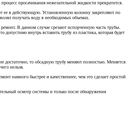
т: процесс просачивания нежелательной жидкости прекратится.
ют ее в действующую. Установленную колонну закрепляют по
озволял получать воду в необходимых объемах.
 ремонт. В данном случае срезают испорченную часть трубы.
то допустимо внутрь вставить трубу из пластика, которая будет
 не достаточно, то обсадную трубу меняют полностью. Меняется
ичего нельзя.
онт намного быстрее и качественнее, чем это сделает простой
ательный осмотр системы и только после обнаружения