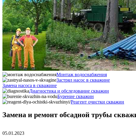
Монтаж водоснабжения
Застрял насос в скважине
Замена насоса в скважине
Диагностика и обследование скважин
Бурение скважин
Реагент очистки скважин
Замена и ремонт обсадной трубы скваж
05.01.2023