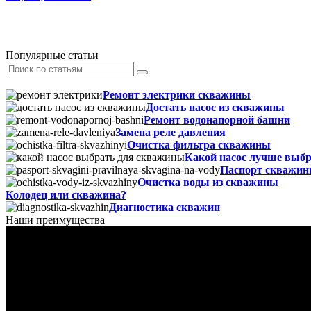
Популярные статьи
Ремонт электрики скважины
Достать насос из скважины
Ремонт водонапорной башни
Замена реле давления
Очистка фильтра скважины
Какой насос лучше выб
Паспорт скважин
Очистка воды из скважины
Колодец или скважина?
Диагностика скважин
Наши преимущества