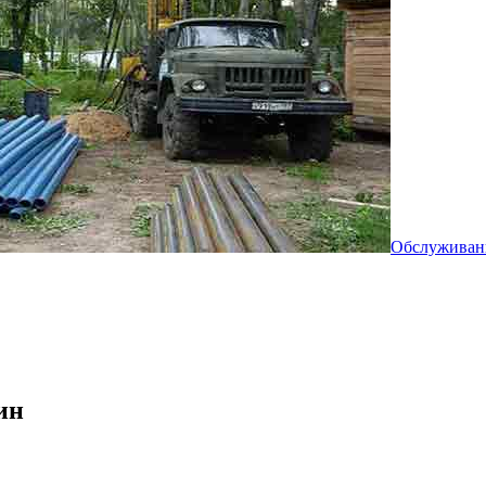
Обслуживан
ин