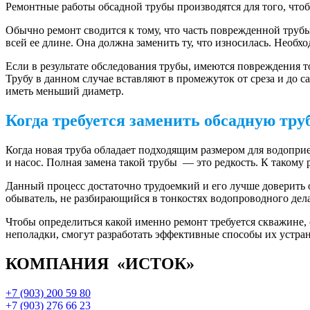
Ремонтные работы обсадной трубы производятся для того, чтоб
Обычно ремонт сводится к тому, что часть поврежденной труб
всей ее длине. Она должна заменить ту, что износилась. Необ
Если в результате обследования трубы, имеются повреждения т
Трубу в данном случае вставляют в промежуток от среза и до са
иметь меньший диаметр.
Когда требуется заменить обсадную тру
Когда новая труба обладает подходящим размером для водоприе
и насос. Полная замена такой трубы — это редкость. К такому 
Данный процесс достаточно трудоемкий и его лучше доверить 
обыватель, не разбирающийся в тонкостях водопроводного дел
Чтобы определиться какой именно ремонт требуется скважине,
неполадки, смогут разработать эффективные способы их устра
КОМПАНИЯ «ИСТОК»
+7 (903) 200 59 80
+7 (903) 276 66 23