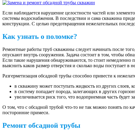
Если наблюдается нарушение целостности частей или элемент
системы водоснабжения. В последствии и сама скважина придет
конструкции. С целью предотвращения нежелательных последс
Как узнать о поломке?
Ремонтные работы труб скважины следует начинать после того
опускают внутрь сооружения. Задача состоит в том, чтобы обн
Если такие нарушения обнаруживаются, то стоит немедленно 
выяснить каков размер отверстия и сколько воды поступает в н
Разгерметизация обсадной трубы способно привести к нежелат
в скважину может поступать жидкость из других слоев, 
в систему попадает порода, залегающих в других горизо
увеличивается риск того, что водоприемная часть будет з
О том, что с обсадной трубой что-то не так можно понять по 
посторонние примеси.
Ремонт обсадной трубы