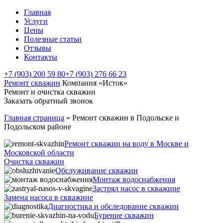
Главная
Услуги
Цены
Полезные статьи
Отзывы
Контакты
+7 (903) 200 59 80
+7 (903) 276 66 23
Ремонт скважин
Компания «Исток»
Ремонт и очистка скважин
Заказать обратный звонок
Главная страница
»
Ремонт скважин в Подольске и
Подольском районе
Ремонт скважин на воду в Москве и
Московской области
Очистка скважин
Обслуживание скважин
Монтаж водоснабжения
Застрял насос в скважине
Замена насоса в скважине
Диагностика и обследование скважин
Бурение скважин