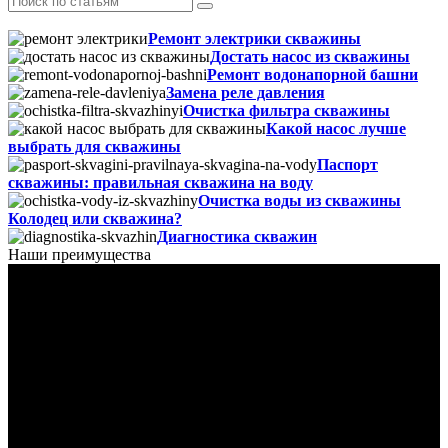
Ремонт электрики скважины
Достать насос из скважины
Ремонт водонапорной башни
Замена реле давления
Очистка фильтра скважины
Какой насос лучше
выбрать для скважины
Паспорт
скважины: правильная скважина на воду
Очистка воды из скважины
Колодец или скважина?
Диагностика скважин
Наши преимущества