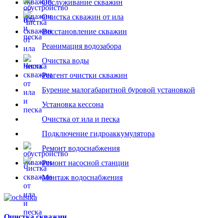
Обслуживание скважин
Очистка скважин от ила
Восстановление скважин
Реанимация водозабора
Очистка воды
Реагент очистки скважин
Бурение малогабаритной буровой установкой
Установка кессона
Очистка от ила и песка
Подключение гидроаккумулятора
Ремонт водоснабжения
Ремонт насосной станции
Монтаж водоснабжения
Очистка скважин